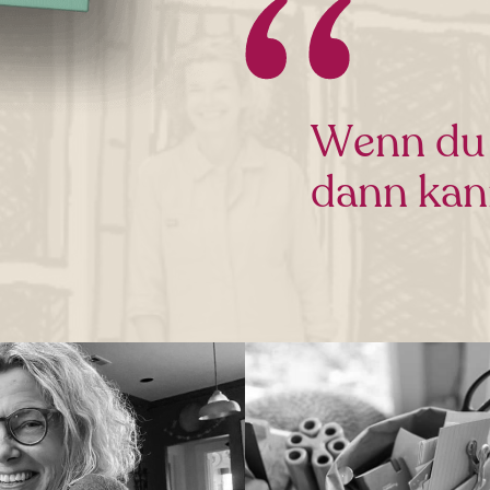
Wenn du s
dann kan