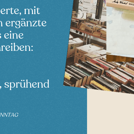
erte, mit
 ergänzte
s eine
reiben:
, sprühend
ONNTAG