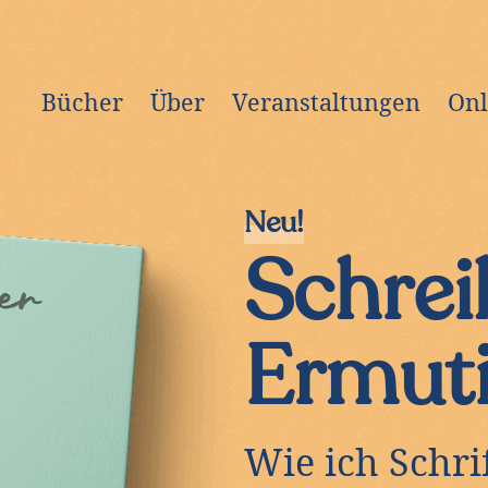
Bücher
Über
Veranstaltungen
Onl
Neu!
Schrei
Ermut
Wie ich Schri