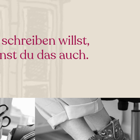
chreiben willst,
nst du das auch.