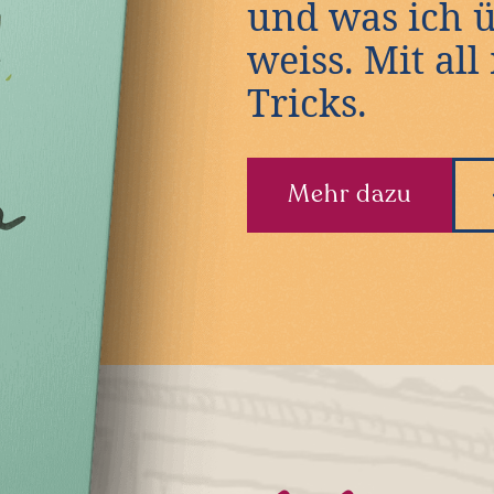
und was ich 
weiss. Mit al
Tricks.
Mehr dazu