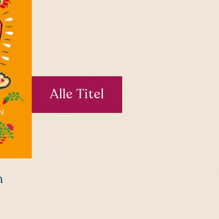
Alle Titel
n