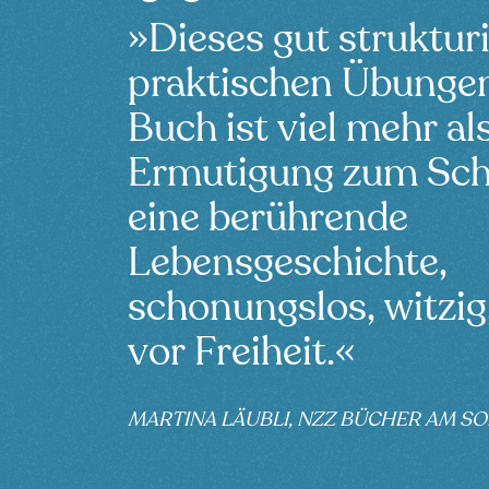
»Dieses gut strukturi
praktischen Übungen
Buch ist viel mehr al
Ermutigung zum Sch
eine berührende
Lebensgeschichte,
schonungslos, witzig
vor Freiheit.«
MARTINA LÄUBLI, NZZ BÜCHER AM S