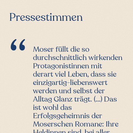
Pressestimmen
Moser füllt die so
durchschnittlich wirkenden
Protagonistinnen mit
derart viel Leben, dass sie
einzigartig-liebenswert
werden und selbst der
Alltag Glanz trägt. (…) Das
ist wohl das
Erfolgsgeheimnis der
Moserschen Romane: Ihre
Heldinnen sind, bei aller