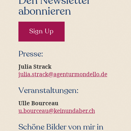
Den Newsletter
abonnieren
Sign Up
Presse:
Julia Strack
julia.strack@agenturmondello.de
Veranstaltungen:
Ulle Bourceau
u.bourceau@keinundaber.ch
Schöne Bilder von mir in