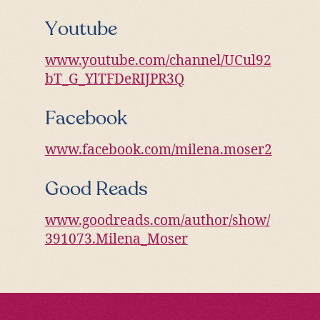
Youtube
www.youtube.com/channel/UCul92
bT_G_YlTFDeRIJPR3Q
Facebook
www.facebook.com/milena.moser2
Good Reads
www.goodreads.com/author/show/
391073.Milena_Moser