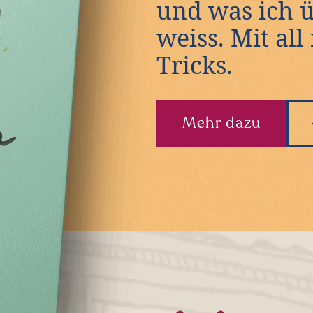
und was ich 
weiss. Mit al
Tricks.
Mehr dazu