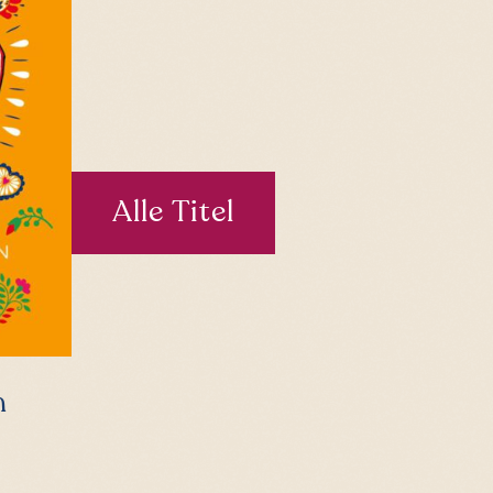
Alle Titel
n