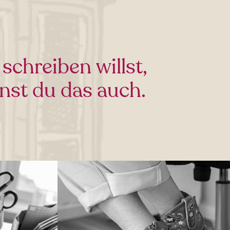
chreiben willst,
nst du das auch.