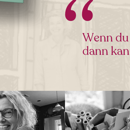
Wenn du s
dann kan