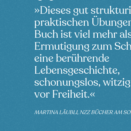
»Dieses gut strukturi
praktischen Übungen
Buch ist viel mehr al
Ermutigung zum Sch
eine berührende
Lebensgeschichte,
schonungslos, witzig
vor Freiheit.«
MARTINA LÄUBLI, NZZ BÜCHER AM S