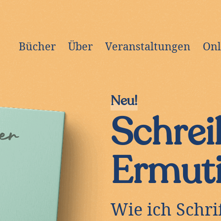
Bücher
Über
Veranstaltungen
Onl
Neu!
Schrei
Ermut
Wie ich Schri