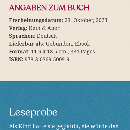
ANGABEN ZUM BUCH
Erscheinungsdatum:
23. Oktober, 2023
Verlag:
Kein & Aber
Sprachen:
Deutsch
Lieferbar als:
Gebunden, Ebook
Format:
11.6 x 18.5 cm , 384 Pages
ISBN:
978-3-0369-5009-9
Leseprobe
Als Kind hatte sie geglaubt, sie würde das