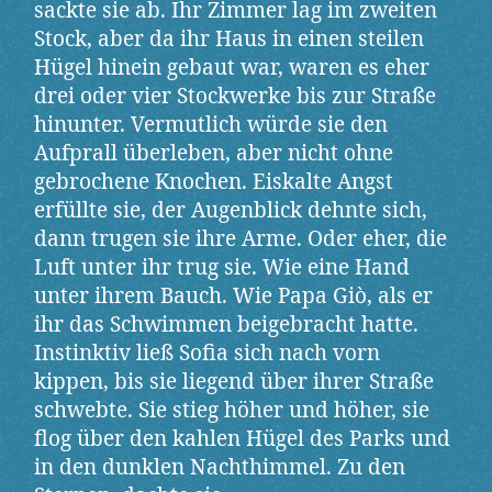
sackte sie ab. Ihr Zimmer lag im zweiten
Stock, aber da ihr Haus in einen steilen
Hügel hinein gebaut war, waren es eher
drei oder vier Stockwerke bis zur Straße
hinunter. Vermutlich würde sie den
Aufprall überleben, aber nicht ohne
gebrochene Knochen. Eiskalte Angst
erfüllte sie, der Augenblick dehnte sich,
dann trugen sie ihre Arme. Oder eher, die
Luft unter ihr trug sie. Wie eine Hand
unter ihrem Bauch. Wie Papa Giò, als er
ihr das Schwimmen beigebracht hatte.
Instinktiv ließ Sofia sich nach vorn
kippen, bis sie liegend über ihrer Straße
schwebte. Sie stieg höher und höher, sie
flog über den kahlen Hügel des Parks und
in den dunklen Nachthimmel. Zu den