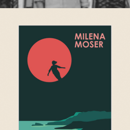
Bücher
auf
Deutsch