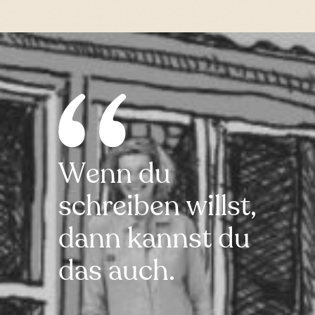
Wenn du
schreiben willst,
dann kannst du
das auch.