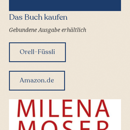
Das Buch kaufen
Gebundene Ausgabe erhältlich
Orell-Füssli
Amazon.de