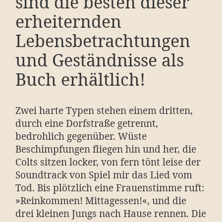
sind die besten dieser
erheiternden
Lebensbetrachtungen
und Geständnisse als
Buch erhältlich!
Zwei harte Typen stehen einem dritten,
durch eine Dorfstraße getrennt,
bedrohlich gegenüber. Wüste
Beschimpfungen fliegen hin und her, die
Colts sitzen locker, von fern tönt leise der
Soundtrack von Spiel mir das Lied vom
Tod. Bis plötzlich eine Frauenstimme ruft:
»Reinkommen! Mittagessen!«, und die
drei kleinen Jungs nach Hause rennen. Die