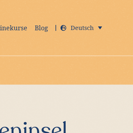
inekurse
Blog
Deutsch
eninsel