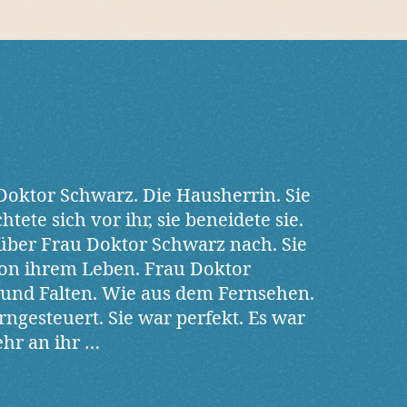
Doktor Schwarz. Die Hausherrin. Sie
htete sich vor ihr, sie beneidete sie.
 über Frau Doktor Schwarz nach. Sie
von ihrem Leben. Frau Doktor
und Falten. Wie aus dem Fernsehen.
rngesteuert. Sie war perfekt. Es war
hr an ihr …