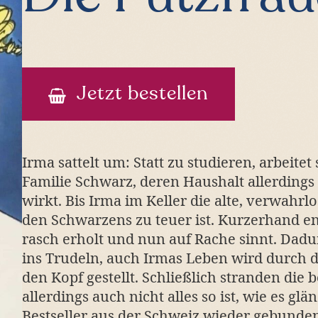
Jetzt bestellen
Irma sattelt um: Statt zu studieren, arbeitet 
Familie Schwarz, deren Haushalt allerding
wirkt. Bis Irma im Keller die alte, verwahrl
den Schwarzens zu teuer ist. Kurzerhand ent
rasch erholt und nun auf Rache sinnt. Dadu
ins Trudeln, auch Irmas Leben wird durch 
den Kopf gestellt. Schließlich stranden die
allerdings auch nicht alles so ist, wie es glä
Bestseller aus der Schweiz wieder gebunden 