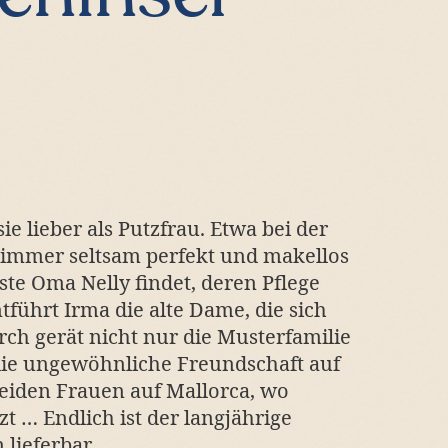
sie lieber als Putzfrau. Etwa bei der
s immer seltsam perfekt und makellos
oste Oma Nelly findet, deren Pflege
führt Irma die alte Dame, die sich
rch gerät nicht nur die Musterfamilie
die ungewöhnliche Freundschaft auf
 beiden Frauen auf Mallorca, wo
nzt … Endlich ist der langjährige
lieferbar.