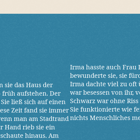
Irma hasste auch Frau 
bewunderte sie, sie fürc
Irma dachte viel zu oft
 sie das Haus der
war besessen von ihr, 
o früh aufstehen. Der
Schwarz war ohne Riss 
Sie ließ sich auf einen
Sie funktionierte wie fe
iese Zeit fand sie immer
nichts Menschliches me
, wenn man am Stadtrand
r Hand rieb sie ein
 schaute hinaus. Am