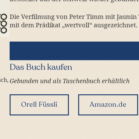
Die Verfilmung von Peter Timm mit Jasmin 
mit dem Prädikat „wertvoll“ ausgezeichnet.
Das Buch kaufen
sch,
Gebunden und als Taschenbuch erhältlich
Orell Füssli
Amazon.de