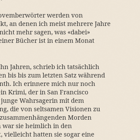
 Novemberwörter werden von
kt, an denen ich meist mehrere Jahre
 nicht mehr sagen, was «dabei»
iner Bücher ist in einem Monat
hn Jahren, schrieb ich tatsächlich
en bis bis zum letzten Satz während
nth. Ich erinnere mich nur noch
 Krimi, der in San Francisco
ne junge Wahrsagerin mit dem
, die von seltsamen Visionen zu
cht zusammenhängenden Morden
war sie heimlich in den
 vielleicht hatten sie sogar eine