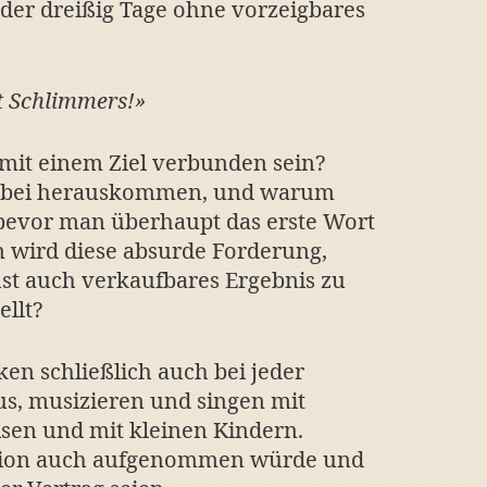
der dreißig Tage ohne vorzeigbares
 Schlimmers!»
it einem Ziel verbunden sein?
abei herauskommen, und warum
bevor man überhaupt das erste Wort
 wird diese absurde Forderung,
st auch verkaufbares Ergebnis zu
ellt?
n schließlich auch bei jeder
us, musizieren und singen mit
sen und mit kleinen Kindern.
ession auch aufgenommen würde und