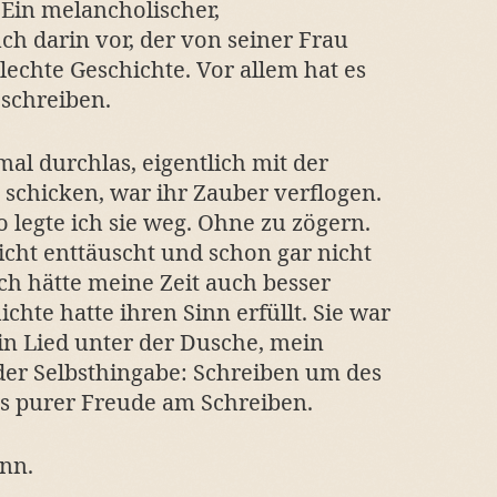
 Ein melancholischer,
ch darin vor, der von seiner Frau
lechte Geschichte. Vor allem hat es
 schreiben.
mal durchlas, eigentlich mit der
 schicken, war ihr Zauber verflogen.
o legte ich sie weg. Ohne zu zögern.
icht enttäuscht und schon gar nicht
 ich hätte meine Zeit auch besser
chte hatte ihren Sinn erfüllt. Sie war
n Lied unter der Dusche, mein
 der Selbsthingabe: Schreiben um des
us purer Freude am Schreiben.
inn.