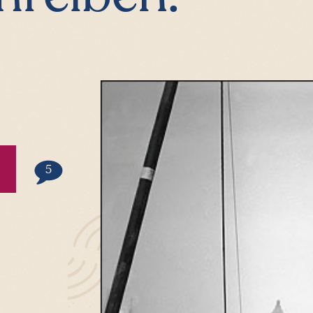
Kommentare
5