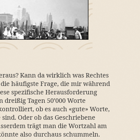
raus? Kann da wirklich was Rechtes
die häufigste Frage, die mir während
iese spezifische Herausforderung
in dreißig Tagen 50’000 Worte
ntrolliert, ob es auch «gute» Worte,
 sind. Oder ob das Geschriebene
usserdem trägt man die Wortzahl am
 könnte also durchaus schummeln.