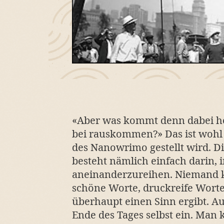
«Aber was kommt denn dabei he
bei rauskommen?» Das ist wohl 
des Nanowrimo gestellt wird. D
besteht nämlich einfach darin, 
aneinanderzureihen. Niemand ko
schöne Worte, druckreife Worte
überhaupt einen Sinn ergibt. A
Ende des Tages selbst ein. Man