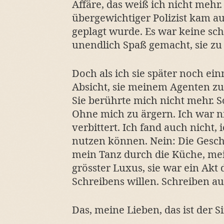
Affäre, das weiß ich nicht mehr.
übergewichtiger Polizist kam au
geplagt wurde. Es war keine sch
unendlich Spaß gemacht, sie zu
Doch als ich sie später noch ein
Absicht, sie meinem Agenten zu
Sie berührte mich nicht mehr. S
Ohne mich zu ärgern. Ich war n
verbittert. Ich fand auch nicht,
nutzen können. Nein: Die Geschi
mein Tanz durch die Küche, mei
grösster Luxus, sie war ein Akt
Schreibens willen. Schreiben a
Das, meine Lieben, das ist der S