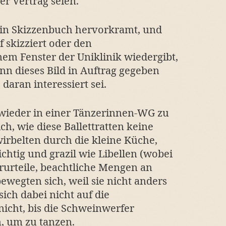
er Vertrag seien.
n Skizzenbuch hervorkramt, und
 skizziert oder den
em Fenster der Uniklinik wiedergibt,
enn dieses Bild in Auftrag gegeben
daran interessiert sei.
 wieder in einer Tänzerinnen-WG zu
ch, wie diese Ballettratten keine
wirbelten durch die kleine Küche,
chtig und grazil wie Libellen (wobei
orurteile, beachtliche Mengen an
bewegten sich, weil sie nicht anders
ich dabei nicht auf die
icht, bis die Schweinwerfer
n, um zu tanzen.