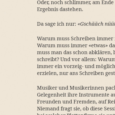
Oder, noch schlimmer, am Ende 
Ergebnis dastehen.
Da sage ich nur:
«Gschääch nüüt
Warum muss Schreiben immer m
Warum muss immer «etwas» d
muss man das schon abklären, 
schreibt? Und vor allem: Warum
immer ein vorzeig- und möglich
erzielen, nur ans Schreiben gest
Musiker und Musikerinnen packe
Gelegenheit ihre Instrumente a
Freunden und Fremden, auf Rei
Niemand fragt sie, ob diese S