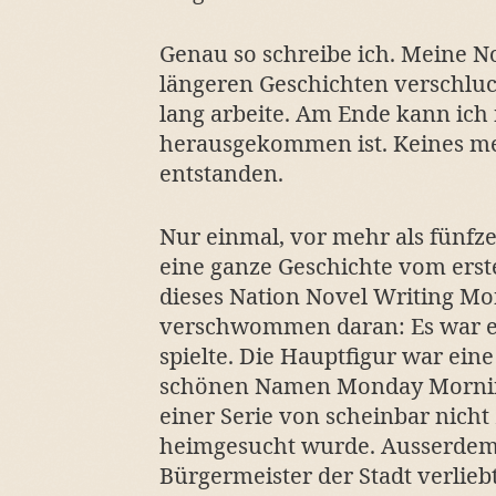
Genau so schreibe ich. Meine
längeren Geschichten verschluc
lang arbeite. Am Ende kann ich
herausgekommen ist. Keines me
entstanden.
Nur einmal, vor mehr als fünfze
eine ganze Geschichte vom erst
dieses Nation Novel Writing Mo
verschwommen daran: Es war ein
spielte. Die Hauptfigur war ei
schönen Namen Monday Morning
einer Serie von scheinbar ni
heimgesucht wurde. Ausserdem 
Bürgermeister der Stadt verliebt,