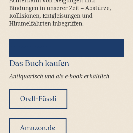
Achterbahn von Neigungen und
Bindungen in unserer Zeit – Abstürze,
Kollisionen, Entgleisungen und
Himmelfahrten inbegriffen.
Das Buch kaufen
Antiquarisch und als e-book erhältlich
Orell-Füssli
Amazon.de