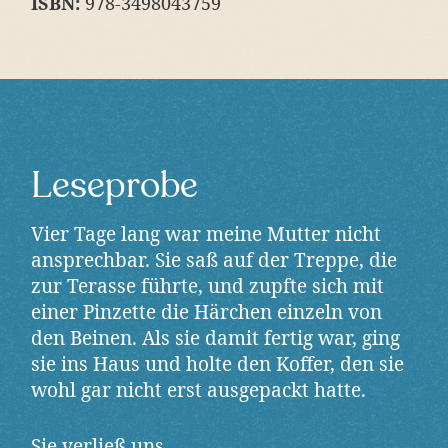
ISBN:
978-3498043759
Leseprobe
Vier Tage lang war meine Mutter nicht
ansprechbar. Sie saß auf der Treppe, die
zur Terasse führte, und zupfte sich mit
einer Pinzette die Härchen einzeln von
den Beinen. Als sie damit fertig war, ging
sie ins Haus und holte den Koffer, den sie
wohl gar nicht erst ausgepackt hatte.
Sie verließ uns.