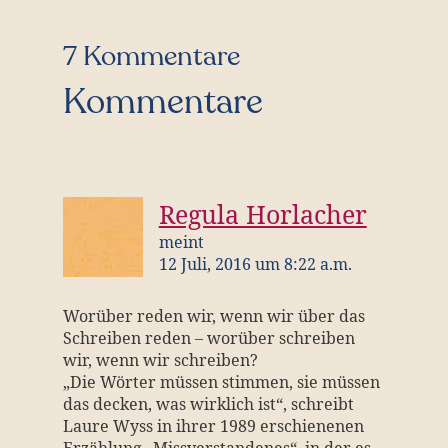
Leser-
7 Kommentare
Interaktionen
Kommentare
Regula Horlacher
meint
12 Juli, 2016 um 8:22 a.m.
Worüber reden wir, wenn wir über das
Schreiben reden – worüber schreiben
wir, wenn wir schreiben?
„Die Wörter müssen stimmen, sie müssen
das decken, was wirklich ist“, schreibt
Laure Wyss in ihrer 1989 erschienenen