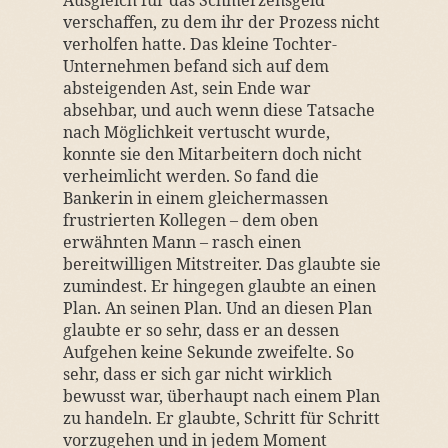
Ausgleich für das Schmerzensgeld
verschaffen, zu dem ihr der Prozess nicht
verholfen hatte. Das kleine Tochter-
Unternehmen befand sich auf dem
absteigenden Ast, sein Ende war
absehbar, und auch wenn diese Tatsache
nach Möglichkeit vertuscht wurde,
konnte sie den Mitarbeitern doch nicht
verheimlicht werden. So fand die
Bankerin in einem gleichermassen
frustrierten Kollegen – dem oben
erwähnten Mann – rasch einen
bereitwilligen Mitstreiter. Das glaubte sie
zumindest. Er hingegen glaubte an einen
Plan. An seinen Plan. Und an diesen Plan
glaubte er so sehr, dass er an dessen
Aufgehen keine Sekunde zweifelte. So
sehr, dass er sich gar nicht wirklich
bewusst war, überhaupt nach einem Plan
zu handeln. Er glaubte, Schritt für Schritt
vorzugehen und in jedem Moment