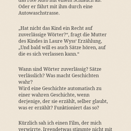
das rote Auto mit einem Schlauch ab.
Oder er fährt mit ihm durch eine
Autowaschstrasse.
„Hat nicht das Kind ein Recht auf
zuverlässige Wörter?“, fragt die Mutter
des Kindes in Laure Wyss‘ Erzählung,
„Und bald will es auch Sätze hören, auf
die es sich verlassen kann.“
Wann sind Wörter zuverlässig? Sätze
verlässlich? Was macht Geschichten
wahr?
Wird eine Geschichte automatisch zu
einer wahren Geschichte, wenn
derjenige, der sie erzählt, selber glaubt,
was er erzählt? Funktioniert das so?
Kürzlich sah ich einen Film, der mich
verwirrte. Irgendetwas stimmte nicht mit