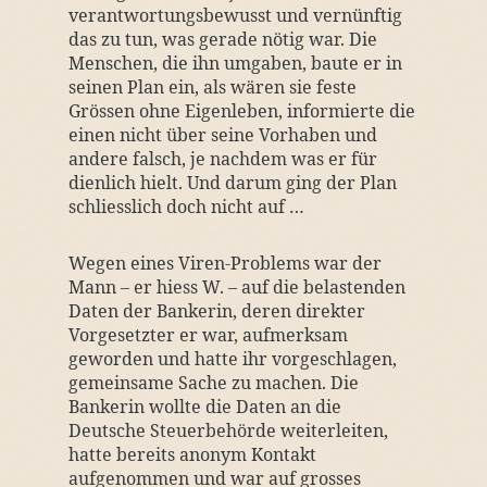
verantwortungsbewusst und vernünftig
das zu tun, was gerade nötig war. Die
Menschen, die ihn umgaben, baute er in
seinen Plan ein, als wären sie feste
Grössen ohne Eigenleben, informierte die
einen nicht über seine Vorhaben und
andere falsch, je nachdem was er für
dienlich hielt. Und darum ging der Plan
schliesslich doch nicht auf …
Wegen eines Viren-Problems war der
Mann – er hiess W. – auf die belastenden
Daten der Bankerin, deren direkter
Vorgesetzter er war, aufmerksam
geworden und hatte ihr vorgeschlagen,
gemeinsame Sache zu machen. Die
Bankerin wollte die Daten an die
Deutsche Steuerbehörde weiterleiten,
hatte bereits anonym Kontakt
aufgenommen und war auf grosses