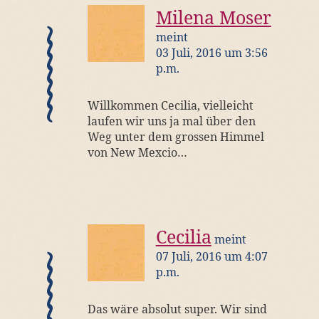
Milena Moser
meint
03 Juli, 2016 um 3:56
p.m.
Willkommen Cecilia, vielleicht
laufen wir uns ja mal über den
Weg unter dem grossen Himmel
von New Mexcio…
Cecilia
meint
07 Juli, 2016 um 4:07
p.m.
Das wäre absolut super. Wir sind