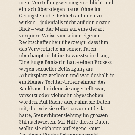
mein Vorstellungsvermögen schlicht und
einfach überstiegen hatte. Ohne im
Geringsten überheblich auf mich zu
wirken – jedenfalls nicht auf den ersten
Blick – war der Mann auf eine derart
verquere Weise von seiner eigenen
Rechtschaffenheit überzeugt, dass ihm
das Verwerfliche an seinen Taten
überhaupt nicht ins Bewusstsein drang.
Eine junge Bankerin hatte einen Prozess
wegen sexueller Belästigung am
Arbeitsplatz verloren und war deshalb in
ein kleines Tochter-Unternehmen des
Bankhaus, bei dem sie angestellt war,
versetzt oder vielmehr abgeschoben
worden. Auf Rache aus, nahm sie Daten
mit, die, wie sie selbst zuvor entdeckt
hatte, Steuerhinterziehung im grossen
Stil nachwiesen. Mit Hilfe dieser Daten
wollte sie sich nun auf eigene Faust