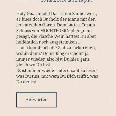
29 Juni, 2016 um 2:18 p.m.
Holy Guacamole! Das ist ein Zauberwort,
er hiess doch Bucholz der Mann mit den
leuchtenden Ohren. Dem hattest Du am
Schluss von MÖCHTEGERN aber „nein“
gesagt, die Flasche Wein hattest Du aber
hoffentlich noch ausgetrunken …
… ach könnte ich die Zeit zurückdrehen,
wohin denn? Deine Blog erscheint ja
immer wieder, also bist Du hier, ganz
gleich wo Du bist.
Es ist immer wieder interessant zu lesen,
was Du tust, mit wem Du Dich triffst, was
Du denkst.
Antworten