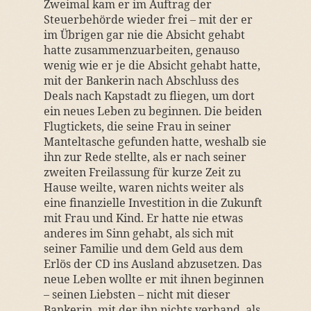
Zweimal kam er im Auftrag der
Steuerbehörde wieder frei – mit der er
im Übrigen gar nie die Absicht gehabt
hatte zusammenzuarbeiten, genauso
wenig wie er je die Absicht gehabt hatte,
mit der Bankerin nach Abschluss des
Deals nach Kapstadt zu fliegen, um dort
ein neues Leben zu beginnen. Die beiden
Flugtickets, die seine Frau in seiner
Manteltasche gefunden hatte, weshalb sie
ihn zur Rede stellte, als er nach seiner
zweiten Freilassung für kurze Zeit zu
Hause weilte, waren nichts weiter als
eine finanzielle Investition in die Zukunft
mit Frau und Kind. Er hatte nie etwas
anderes im Sinn gehabt, als sich mit
seiner Familie und dem Geld aus dem
Erlös der CD ins Ausland abzusetzen. Das
neue Leben wollte er mit ihnen beginnen
– seinen Liebsten – nicht mit dieser
Bankerin, mit der ihn nichts verband, als