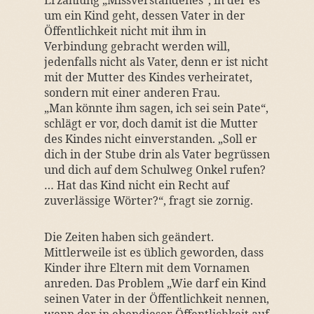
Erzählung „Missverstandenes“, in der es
um ein Kind geht, dessen Vater in der
Öffentlichkeit nicht mit ihm in
Verbindung gebracht werden will,
jedenfalls nicht als Vater, denn er ist nicht
mit der Mutter des Kindes verheiratet,
sondern mit einer anderen Frau.
„Man könnte ihm sagen, ich sei sein Pate“,
schlägt er vor, doch damit ist die Mutter
des Kindes nicht einverstanden. „Soll er
dich in der Stube drin als Vater begrüssen
und dich auf dem Schulweg Onkel rufen?
… Hat das Kind nicht ein Recht auf
zuverlässige Wörter?“, fragt sie zornig.
Die Zeiten haben sich geändert.
Mittlerweile ist es üblich geworden, dass
Kinder ihre Eltern mit dem Vornamen
anreden. Das Problem „Wie darf ein Kind
seinen Vater in der Öffentlichkeit nennen,