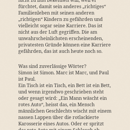
nicht zu ihm bekennen will, weil er
fürchtet, damit sein anderes „richtiges“
Familienleben mit seinen anderen
„richtigen“ Kindern zu gefährden und
vielleicht sogar seine Karriere. Das ist
nicht aus der Luft gegriffen. Die am
unwahrscheinlichsten erscheinenden,
privatesten Gründe können eine Karriere
gefährden, das ist auch heute noch so.
Was sind zuverlässige Wörter?
Simon ist Simon. Marc ist Marc, und Paul
ist Paul.
Ein Tisch ist ein Tisch, ein Bett ist ein Bett,
und wenn irgendwo geschrieben steht
oder gesagt wird: „Ein Mann wäscht ein
rotes Auto“, heisst das, ein Mensch
männlichen Geschlechts wischt mit einem
nassen Lappen über die rotlackierte
Karosserie eines Autos. Oder er spritzt