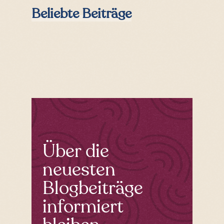
sidebar
Beliebte Beiträge
Über die
neuesten
Blogbeiträge
informiert