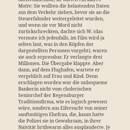
Motiv: Sie wollten die belastenden Daten
aus dem Verkehr ziehen, bevor sie an die
Steuerfahnder weitergeleitet wurden,
und wenn sie vor Mord nicht
zurückschreckten, dachte sich W. (das
vermute ich jedenfalls, im Film wird ja
selten laut, was in den Köpfen der
dargestellten Personen vorgeht), waren
sie auch erpressbar. Er verlangte drei
Millionen. Die Übergabe klappte. Aber
dann, auf dem Flughafen, wartete er
vergeblich auf Frau und Kind. Denn
erschlagen worden war die unbequeme
Bankerin nicht vom cholerischen
Seniorchef der Regensburger
Traditionsfirma, wie es logisch gewesen
wäre, sondern aus Eifersucht von seiner
sanftmütigen Ehefrau, die, kaum hatte
die Polizei sie in Gewahrsam, in ihrer
Naivität brühwarm alles ausplauderte. Je