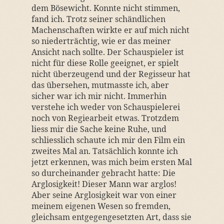
dem Bösewicht. Konnte nicht stimmen,
fand ich. Trotz seiner schändlichen
Machenschaften wirkte er auf mich nicht
so niederträchtig, wie er das meiner
Ansicht nach sollte. Der Schauspieler ist
nicht für diese Rolle geeignet, er spielt
nicht überzeugend und der Regisseur hat
das übersehen, mutmasste ich, aber
sicher war ich mir nicht. Immerhin
verstehe ich weder von Schauspielerei
noch von Regiearbeit etwas. Trotzdem
liess mir die Sache keine Ruhe, und
schliesslich schaute ich mir den Film ein
zweites Mal an. Tatsächlich konnte ich
jetzt erkennen, was mich beim ersten Mal
so durcheinander gebracht hatte: Die
Arglosigkeit! Dieser Mann war arglos!
Aber seine Arglosigkeit war von einer
meinem eigenen Wesen so fremden,
gleichsam entgegengesetzten Art, dass sie