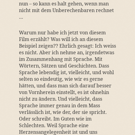
nun – so kann es halt gehen, wenn man
nicht mit dem Unberechenbaren rechnet
…
Warum nur habe ich jetzt von diesem
Film erzählt? Was will ich an diesem
Beispiel zeigen?? Ehrlich gesagt: Ich weiss
es nicht. Aber ich nehme an, irgendetwas
im Zusammenhang mit Sprache. Mit
Wörtern, Sätzen und Geschichten. Dass
Sprache lebendig ist, vielleicht, und wohl
selten so eindeutig, wie wir es gerne
hätten, und dass man sich darauf besser
von Vornherein einstellt, es ist ohnehin
nicht zu ändern. Und vielleicht, dass
Sprache immer genau in dem Mass
verlässlich ist, wie der, der sie spricht.
Oder schreibt. Im Guten wie im
Schlechten. Weil Sprache eine
Herzensangelegenheit ist und uns