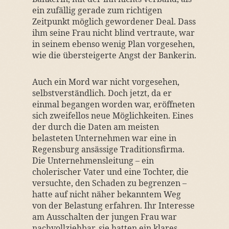
ein zufällig gerade zum richtigen
Zeitpunkt möglich gewordener Deal. Dass
ihm seine Frau nicht blind vertraute, war
in seinem ebenso wenig Plan vorgesehen,
wie die übersteigerte Angst der Bankerin.
Auch ein Mord war nicht vorgesehen,
selbstverständlich. Doch jetzt, da er
einmal begangen worden war, eröffneten
sich zweifellos neue Möglichkeiten. Eines
der durch die Daten am meisten
belasteten Unternehmen war eine in
Regensburg ansässige Traditionsfirma.
Die Unternehmensleitung – ein
cholerischer Vater und eine Tochter, die
versuchte, den Schaden zu begrenzen –
hatte auf nicht näher bekanntem Weg
von der Belastung erfahren. Ihr Interesse
am Ausschalten der jungen Frau war
nachvollziehbar, sie hatten ein klares