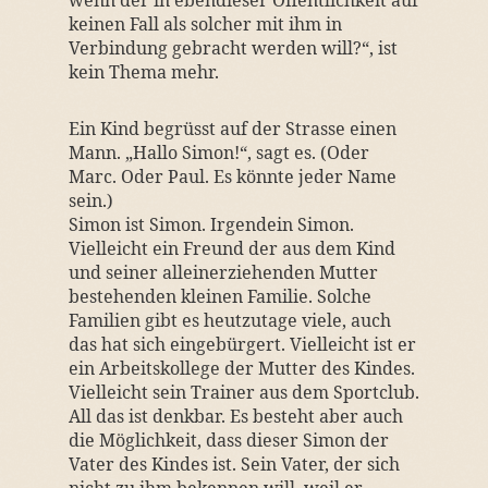
wenn der in ebendieser Öffentlichkeit auf
keinen Fall als solcher mit ihm in
Verbindung gebracht werden will?“, ist
kein Thema mehr.
Ein Kind begrüsst auf der Strasse einen
Mann. „Hallo Simon!“, sagt es. (Oder
Marc. Oder Paul. Es könnte jeder Name
sein.)
Simon ist Simon. Irgendein Simon.
Vielleicht ein Freund der aus dem Kind
und seiner alleinerziehenden Mutter
bestehenden kleinen Familie. Solche
Familien gibt es heutzutage viele, auch
das hat sich eingebürgert. Vielleicht ist er
ein Arbeitskollege der Mutter des Kindes.
Vielleicht sein Trainer aus dem Sportclub.
All das ist denkbar. Es besteht aber auch
die Möglichkeit, dass dieser Simon der
Vater des Kindes ist. Sein Vater, der sich