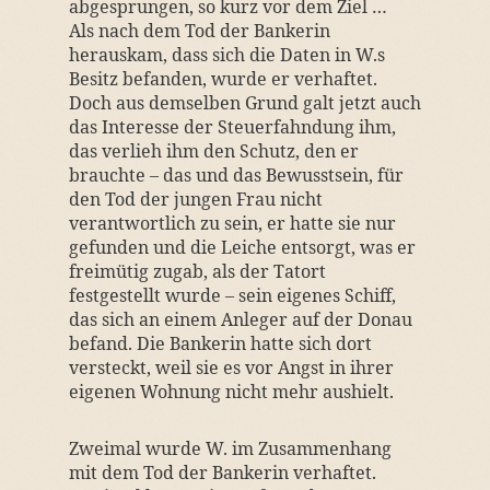
abgesprungen, so kurz vor dem Ziel …
Als nach dem Tod der Bankerin
herauskam, dass sich die Daten in W.s
Besitz befanden, wurde er verhaftet.
Doch aus demselben Grund galt jetzt auch
das Interesse der Steuerfahndung ihm,
das verlieh ihm den Schutz, den er
brauchte – das und das Bewusstsein, für
den Tod der jungen Frau nicht
verantwortlich zu sein, er hatte sie nur
gefunden und die Leiche entsorgt, was er
freimütig zugab, als der Tatort
festgestellt wurde – sein eigenes Schiff,
das sich an einem Anleger auf der Donau
befand. Die Bankerin hatte sich dort
versteckt, weil sie es vor Angst in ihrer
eigenen Wohnung nicht mehr aushielt.
Zweimal wurde W. im Zusammenhang
mit dem Tod der Bankerin verhaftet.