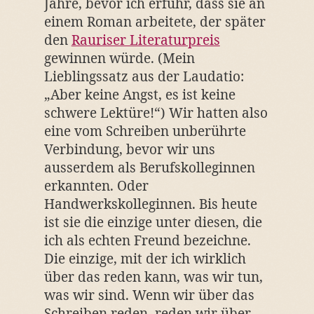
Jahre, bevor ich erfuhr, dass sie an
einem Roman arbeitete, der später
den
Rauriser Literaturpreis
gewinnen würde. (Mein
Lieblingssatz aus der Laudatio:
„Aber keine Angst, es ist keine
schwere Lektüre!“) Wir hatten also
eine vom Schreiben unberührte
Verbindung, bevor wir uns
ausserdem als Berufskolleginnen
erkannten. Oder
Handwerkskolleginnen. Bis heute
ist sie die einzige unter diesen, die
ich als echten Freund bezeichne.
Die einzige, mit der ich wirklich
über das reden kann, was wir tun,
was wir sind. Wenn wir über das
Schreiben reden, reden wir über