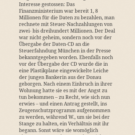
Interesse gestossen: Das
Finanzministerium war bereit 1, 8
Millionen für die Daten zu bezahlen, man
rechnete mit Steuer-Nachzahlungen von
zwei- bis dreihundert Millionen. Der Deal
war nicht geheim, sondern noch vor der
Übergabe der Daten-CD an die
Steuerfahndung München in der Presse
bekanntgegeben worden. Ebenfalls noch
vor der Übergabe der CD wurde die in
eine Plastikplane eingewickelte Leiche
der jungen Bankerin aus der Donau
geborgen. Nach einem Einbruch in ihrer
Wohnung hatte sie es mit der Angst zu
tun bekommen – zu Recht, wie sich nun
erwies – und einen Antrag gestellt, ins
Zeugenschutzprogramm aufgenommen
zu werden, während W., um sie bei der
Stange zu halten, ein Verhältnis mit ihr
begann. Sonst wäre sie womöglich