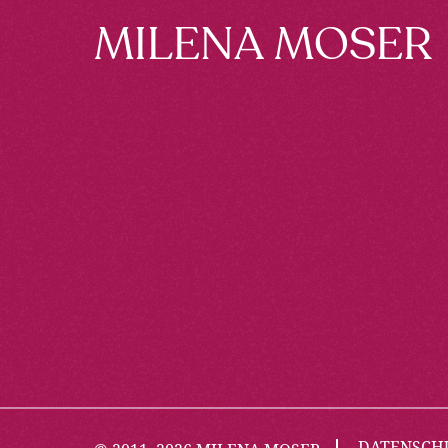
Footer
MILENA MOSER
DATENSCH