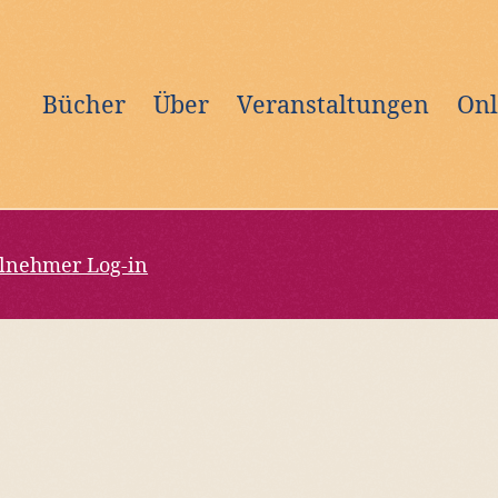
Bücher
Über
Veranstaltungen
Onl
ilnehmer Log-in