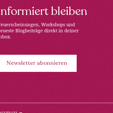
Informiert bleiben
euerscheinungen, Workshops und
eueste Blogbeiträge direkt in deiner
nbox.
Newsletter abonnieren